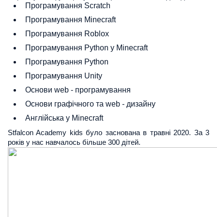
Програмування Scratch
Програмування Minecraft
Програмування Roblox
Програмування Python у Minecraft
Програмування Python
Програмування Unity
Основи web - програмування
Основи графічного та web - дизайну
Англійська у Minecraft
Stfalcon Academy kids було заснована в травні 2020. За 3
років у нас навчалось більше 300 дітей.