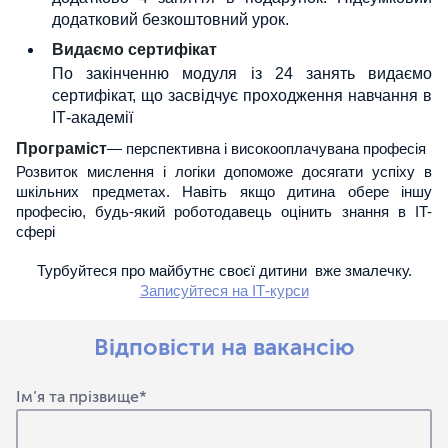
додатковий безкоштовний урок.
Видаємо сертифікат
По закінченню модуля із 24 занять видаємо
сертифікат, що засвідчує проходження навчання в
ІТ-академії
Програміст
— перспективна і високооплачувана професія
Розвиток мислення і логіки допоможе досягати успіху в
шкільних предметах. Навіть якщо дитина обере іншу
професію, будь-який роботодавець оцінить знання в IT-
сфері
Турбуйтеся про майбутнє своєї дитини вже змалечку.
Записуйтеся на ІТ-курси
Відповісти на вакансію
Ім’я та прізвище