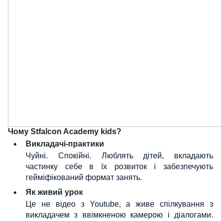
Чому Stfalcon Academy kids?
Викладачі-практики
Чуйні. Спокійні. Люблять дітей, вкладають
частинку себе в їх розвиток і забезпечують
гейміфікований формат занять.
Як живий урок
Це не відео з Youtube, а живе спілкування з
викладачем з ввімкненою камерою і діалогами.